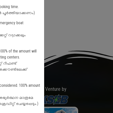
ooking time.
േഷൻ പൂർത്തിയാക്കണം)
 emergency boat
് റദ്ദാക്കലും
 100% of the amount will
ting centers.
് റീഫണ്ട്
ക്കൗണ്ടിലേക്ക്
be considered. 100% amount
A Venture by
 അഭ്യർത്ഥന മാത്രമേ
ഡിറ്റ് ചെയ്യപ്പെടും.)